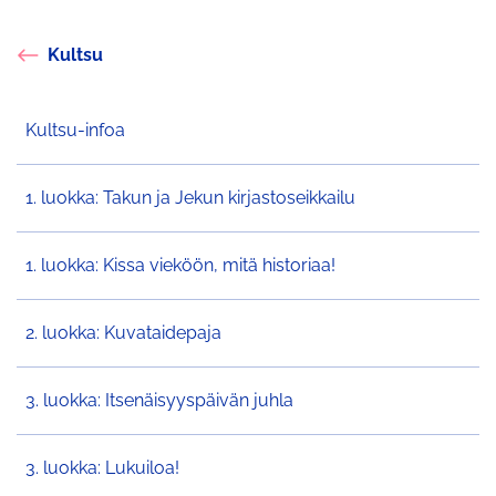
Kultsu
Kultsu-infoa
1. luokka: Takun ja Jekun kirjastoseikkailu
1. luokka: Kissa vieköön, mitä historiaa!
2. luokka: Kuvataidepaja
3. luokka: Itsenäisyyspäivän juhla
3. luokka: Lukuiloa!