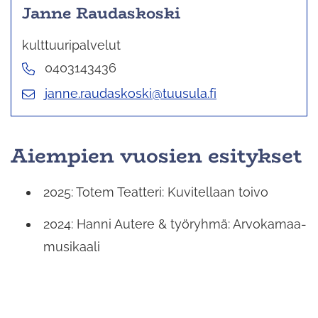
Janne Raudaskoski
kulttuuripalvelut
0403143436
janne.raudaskoski@tuusula.fi
Aiempien vuosien esitykset
2025: Totem Teatteri: Kuvitellaan toivo
2024: Hanni Autere & työryhmä: Arvokamaa-
musikaali