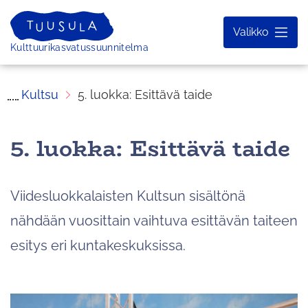
Siirry
sisältöön
Valikko
Etusivu
Kulttuurikasvatussuunnitelma
Kultsu
5. luokka: Esittävä taide
5. luokka: Esittävä taide
Viidesluokkalaisten Kultsun sisältönä
nähdään vuosittain vaihtuva esittävän taiteen
esitys eri kuntakeskuksissa.