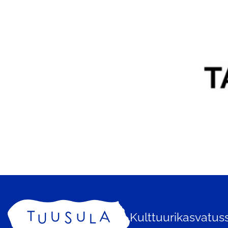
Kulttuurikasvatu
Etusivu