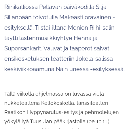
Riihikalliossa Pellavan päiväkodilla Silja
Sillanpään toivotulla Makeasti oravainen -
esityksellä. Tiistai-iltana Monion Riihi-salin
täytti lastenmusiikkiyhtye Henna ja
Supersankarit. Vauvat ja taaperot saivat
ensikosketuksen teatteriin Jokela-salissa
keskiviikkoaamuna Näin unessa -esityksessä.
Tällä viikolla ohjelmassa on luvassa vielä
nukketeatteria Kellokoskella, tanssiteatteri
Raatikon Hyppynarutus-esitys ja pehmolelujen
yökyläilyä Tuusulan pääkirjastolla (pe 10.11.).