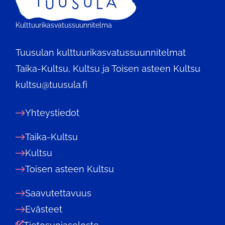
Etusivu
Kulttuurikasvatussuunnitelma
Tuusulan kulttuurikasvatussuunnitelmat
Taika-Kultsu, Kultsu ja Toisen asteen Kultsu
kultsu@tuusula.fi
Yhteystiedot
Taika-Kultsu
Kultsu
Toisen asteen Kultsu
Saavutettavuus
Evästeet