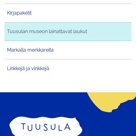
Kirjapaketit
Tuusulan museon lainattavat laukut
Markalla merkkareita
Linkkejä ja vinkkejä
Etusivu