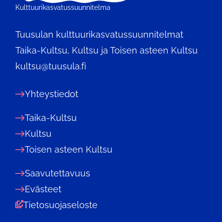
Kulttuurikasvatussuunnitelma
Tuusulan kulttuurikasvatussuunnitelmat
Taika-Kultsu, Kultsu ja Toisen asteen Kultsu
kultsu@tuusula.fi
Yhteystiedot
Taika-Kultsu
Kultsu
Toisen asteen Kultsu
Saavutettavuus
Evästeet
Tietosuojaseloste