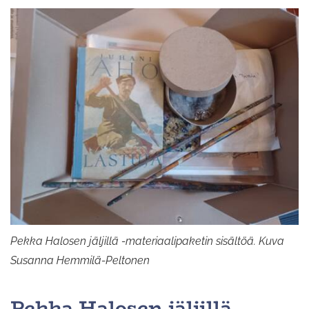
Pekka Halosen jäljillä -materiaalipaketin sisältöä. Kuva
Susanna Hemmilä-Peltonen
Pekka Halosen jäljillä